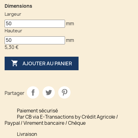
Dimensions
Largeur
mm
Hauteur
mm
5,30 €

AJOUTER AU PANIER
Partager
Paiement sécurisé
Par CB via E-Transactions by Crédit Agricole /
Paypal / Virement bancaire / Chèque
Livraison