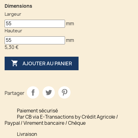
Dimensions
Largeur
mm
Hauteur
mm
5,30 €

AJOUTER AU PANIER
Partager
Paiement sécurisé
Par CB via E-Transactions by Crédit Agricole /
Paypal / Virement bancaire / Chèque
Livraison