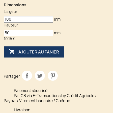
Dimensions
Largeur
mm
Hauteur
mm
10,15 €

AJOUTER AU PANIER
Partager
Paiement sécurisé
Par CB via E-Transactions by Crédit Agricole /
Paypal / Virement bancaire / Chèque
Livraison