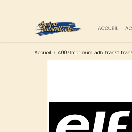
ACCUEIL
AC
Accueil
A007 Impr. num. adh. transf. tran