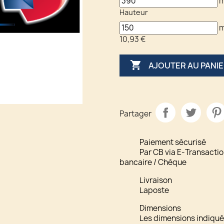
Hauteur
10,93 €

AJOUTER AU PANI
Partager
Paiement sécurisé
Par CB via E-Transactio
bancaire / Chèque
Livraison
Laposte
Dimensions
Les dimensions indiquée