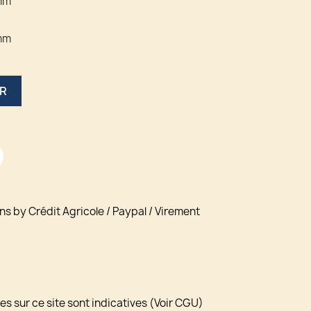
mm
mm
ER
ns by Crédit Agricole / Paypal / Virement
s sur ce site sont indicatives (Voir CGU)