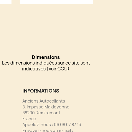
Dimensions
Les dimensions indiquées sur ce site sont
indicatives (Voir CGU)
INFORMATIONS
Anciens Autocollants
8, Impasse Maldoyenne
88200 Remiremont
France
Appelez-nous :
06 08 07 87 13
Envoyez-nous un e-mail :