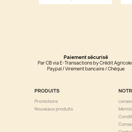
Paiement sécurisé
Par CB via E-Transactions by Crédit Agricole
Paypal / Virement bancaire / Chèque
PRODUITS
NOTR
Promotions
Livrai
Nouveaux produits
Mentio
Condit
Consei
Conta