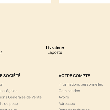
Livraison
 /
Laposte
E SOCIÉTÉ
VOTRE COMPTE
son
Informations personnelles
ns légales
Commandes
ions Générales de Vente
Avoirs
ls de pose
Adresses
ctez-nous
Bons de réduction