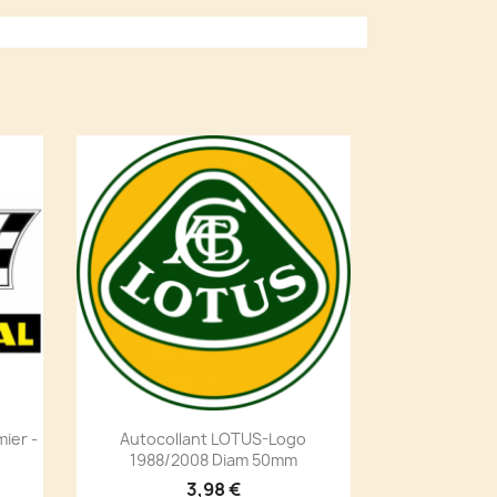
ier -
Autocollant LOTUS-Logo
1988/2008 Diam 50mm
3,98 €