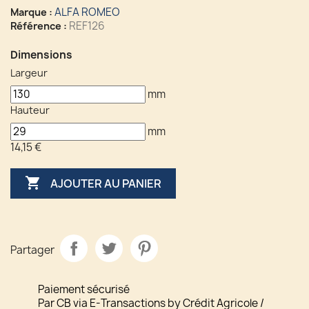
ALFA ROMEO
Marque :
REF126
Référence :
Dimensions
Largeur
mm
Hauteur
mm
14,15 €

AJOUTER AU PANIER
Partager
Paiement sécurisé
Par CB via E-Transactions by Crédit Agricole /