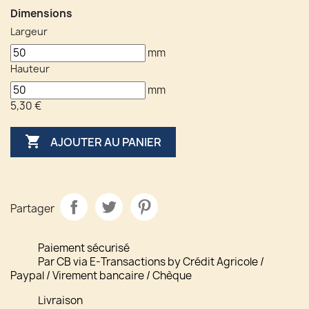
Dimensions
Largeur
mm
Hauteur
mm
5,30 €

AJOUTER AU PANIER
Partager
Paiement sécurisé
Par CB via E-Transactions by Crédit Agricole /
Paypal / Virement bancaire / Chèque
Livraison