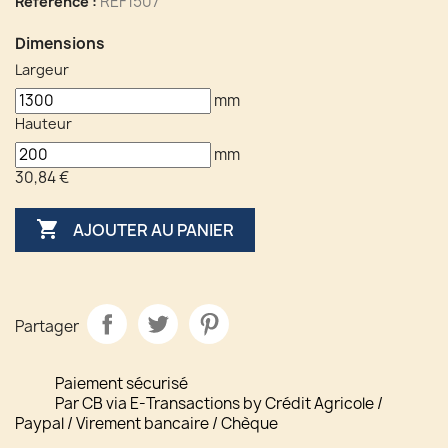
REF1507
Référence :
Dimensions
Largeur
mm
Hauteur
mm
30,84 €

AJOUTER AU PANIER
Partager
Paiement sécurisé
Par CB via E-Transactions by Crédit Agricole /
Paypal / Virement bancaire / Chèque