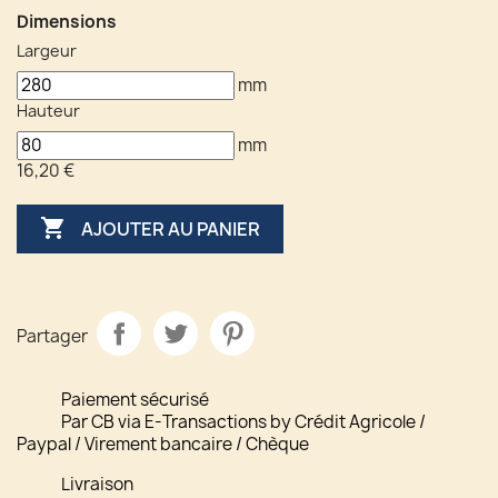
Dimensions
Largeur
mm
Hauteur
mm
16,20 €

AJOUTER AU PANIER
Partager
Paiement sécurisé
Par CB via E-Transactions by Crédit Agricole /
Paypal / Virement bancaire / Chèque
Livraison