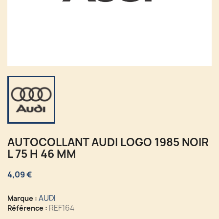
AUTOCOLLANT AUDI LOGO 1985 NOIR
L 75 H 46 MM
4,09 €
AUDI
Marque :
REF164
Référence :