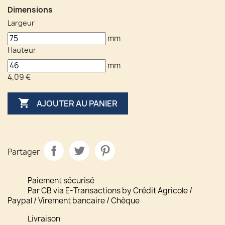
Dimensions
Largeur
mm
Hauteur
mm
4,09 €

AJOUTER AU PANIER
Partager
Paiement sécurisé
Par CB via E-Transactions by Crédit Agricole /
Paypal / Virement bancaire / Chèque
Livraison