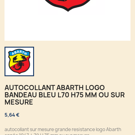
AUTOCOLLANT ABARTH LOGO
BANDEAU BLEU L70 H75 MM OU SUR
MESURE
5,64 €
autocollant sur mesure grande resistance logo Abarth