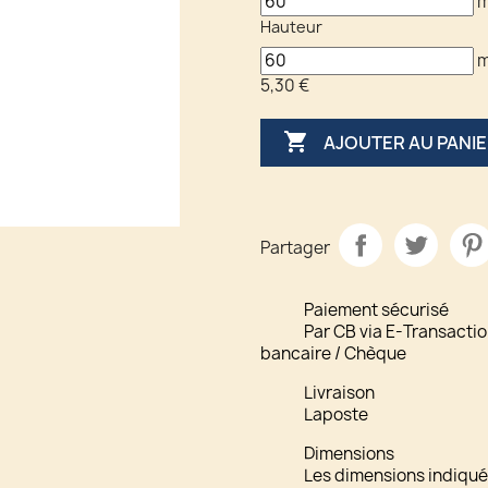
Hauteur
5,30 €

AJOUTER AU PANI
Partager
Paiement sécurisé
Par CB via E-Transactio
bancaire / Chèque
Livraison
Laposte
Dimensions
Les dimensions indiquée