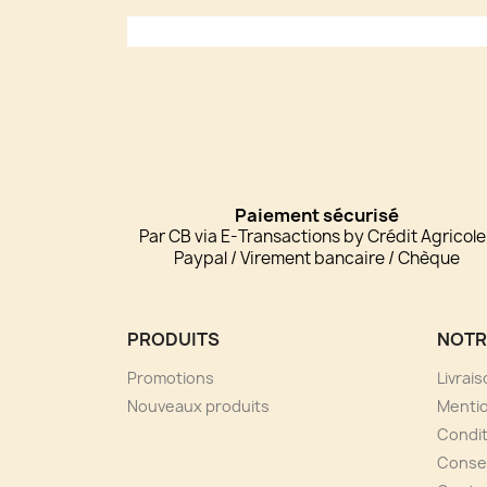
Paiement sécurisé
Par CB via E-Transactions by Crédit Agricole
Paypal / Virement bancaire / Chèque
PRODUITS
NOTR
Promotions
Livrai
Nouveaux produits
Mentio
Condit
Consei