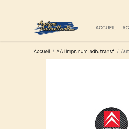
ACCUEIL
AC
Accueil
AA1 Impr. num. adh. transf.
Aut