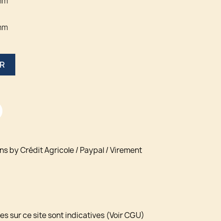
mm
mm
ER
ns by Crédit Agricole / Paypal / Virement
s sur ce site sont indicatives (Voir CGU)