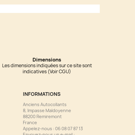
Dimensions
Les dimensions indiquées sur ce site sont
indicatives (Voir CGU)
INFORMATIONS
Anciens Autocollants
8, Impasse Maldoyenne
88200 Remiremont
France
Appelez-nous :
06 08 07 87 13
Envoyez-nous un e-mail :