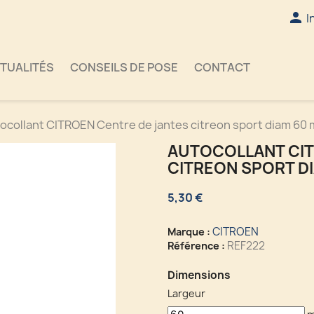

I
TUALITÉS
CONSEILS DE POSE
CONTACT
ocollant CITROEN Centre de jantes citreon sport diam 60
AUTOCOLLANT CIT
CITREON SPORT D
5,30 €
CITROEN
Marque :
REF222
Référence :
Dimensions
Largeur