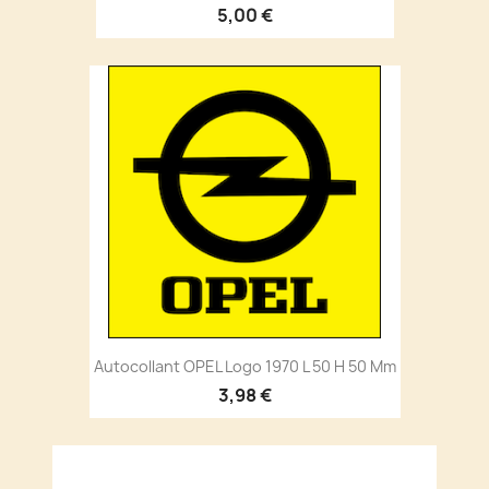
5,00 €
Autocollant OPEL Logo 1970 L 50 H 50 Mm
3,98 €