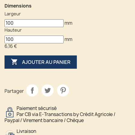
Dimensions
Largeur
mm
Hauteur
mm
6,16 €

AJOUTER AU PANIER
Partager
Paiement sécurisé
Par CB via E-Transactions by Crédit Agricole /
Paypal / Virement bancaire / Chèque
Livraison