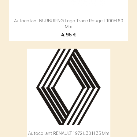
Autocollant NURBURING Logo Trace Rouge L 100H 60
Mm
4,95 €
Autocollant RENAULT 1972 L 30 H 35 Mm