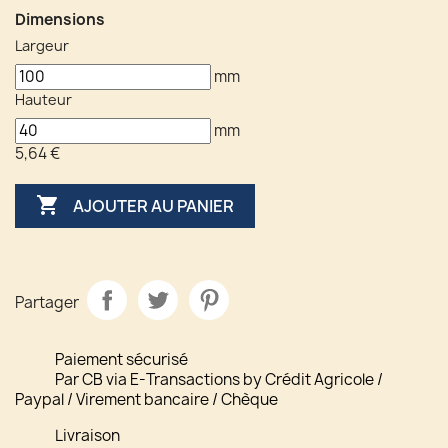
Dimensions
Largeur
mm
Hauteur
mm
5,64 €

AJOUTER AU PANIER
Partager
Paiement sécurisé
Par CB via E-Transactions by Crédit Agricole /
Paypal / Virement bancaire / Chèque
Livraison