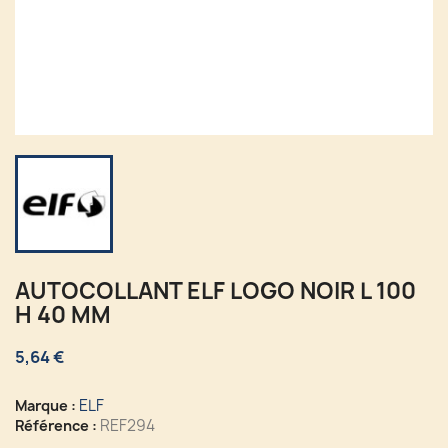
AUTOCOLLANT ELF LOGO NOIR L 100
H 40 MM
5,64 €
ELF
Marque :
REF294
Référence :