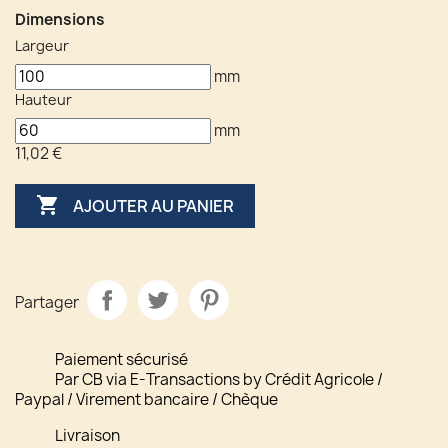
Dimensions
Largeur
mm
Hauteur
mm
11,02 €

AJOUTER AU PANIER
Partager
Paiement sécurisé
Par CB via E-Transactions by Crédit Agricole /
Paypal / Virement bancaire / Chèque
Livraison