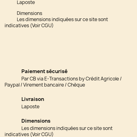
Laposte
Dimensions
Les dimensions indiquées sur ce site sont
indicatives (Voir CGU)
Paiement sécurisé
Par CB via E-Transactions by Crédit Agricole /
Paypal / Virement bancaire / Chèque
Livraison
Laposte
Dimensions
Les dimensions indiquées sur ce site sont
indicatives (Voir CGU)