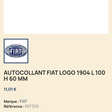
AUTOCOLLANT FIAT LOGO 1904 L 100
H 60 MM
11,01 €
FIAT
Marque :
REF329
Référence :