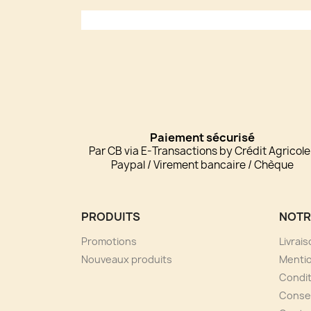
Paiement sécurisé
Par CB via E-Transactions by Crédit Agricole
Paypal / Virement bancaire / Chèque
PRODUITS
NOTR
Promotions
Livrai
Nouveaux produits
Mentio
Condit
Consei