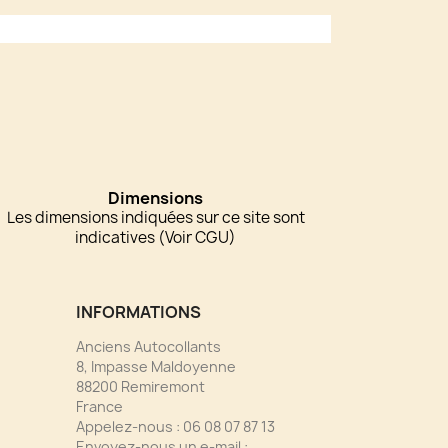
Dimensions
Les dimensions indiquées sur ce site sont
indicatives (Voir CGU)
INFORMATIONS
Anciens Autocollants
8, Impasse Maldoyenne
88200 Remiremont
France
Appelez-nous :
06 08 07 87 13
Envoyez-nous un e-mail :