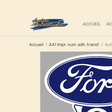
ACCUEIL
AC
Accueil
AA1 Impr. num. adh. transf.
Aut