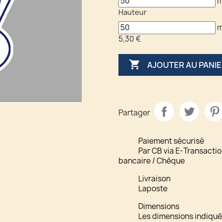
Hauteur
5,30 €

AJOUTER AU PANI
Partager
Paiement sécurisé
Par CB via E-Transactio
bancaire / Chèque
Livraison
Laposte
Dimensions
Les dimensions indiquée