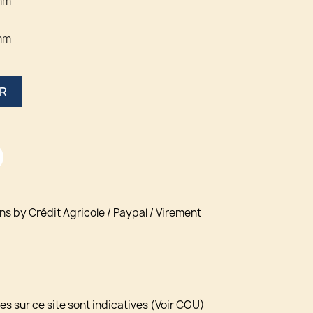
mm
mm
ER
ns by Crédit Agricole / Paypal / Virement
s sur ce site sont indicatives (Voir CGU)