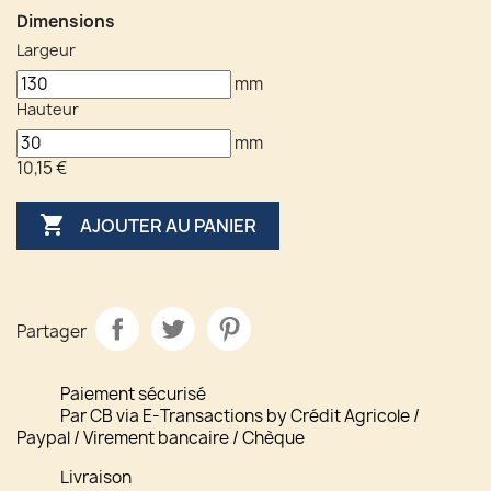
Dimensions
Largeur
mm
Hauteur
mm
10,15 €

AJOUTER AU PANIER
Partager
Paiement sécurisé
Par CB via E-Transactions by Crédit Agricole /
Paypal / Virement bancaire / Chèque
Livraison