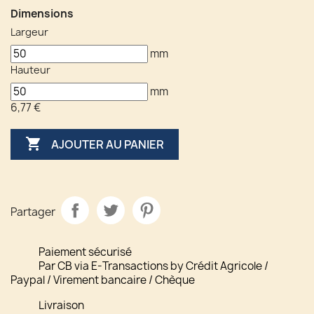
Dimensions
Largeur
mm
Hauteur
mm
6,77 €

AJOUTER AU PANIER
Partager
Paiement sécurisé
Par CB via E-Transactions by Crédit Agricole /
Paypal / Virement bancaire / Chèque
Livraison