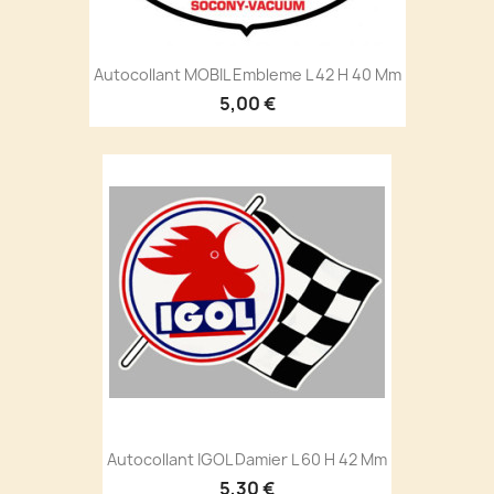
Autocollant MOBIL Embleme L 42 H 40 Mm
5,00 €
Autocollant IGOL Damier L 60 H 42 Mm
5,30 €