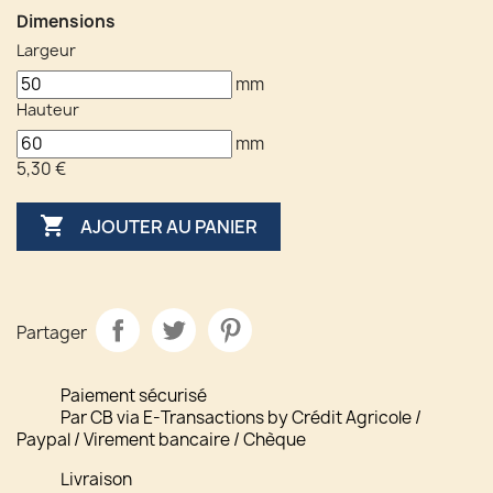
Dimensions
Largeur
mm
Hauteur
mm
5,30 €

AJOUTER AU PANIER
Partager
Paiement sécurisé
Par CB via E-Transactions by Crédit Agricole /
Paypal / Virement bancaire / Chèque
Livraison