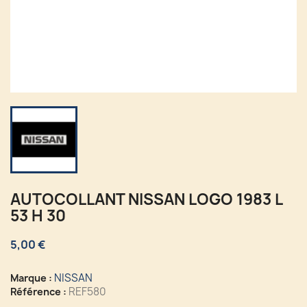
AUTOCOLLANT NISSAN LOGO 1983 L
53 H 30
5,00 €
NISSAN
Marque :
REF580
Référence :