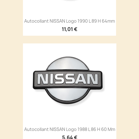
Autocollant NISSAN Logo 1990 L 89 H 64mm
11,01 €
Autocollant NISSAN Logo 1988 L 86 H 60 Mm
5,64 €