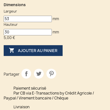
Dimensions
Largeur
mm
Hauteur
mm
5,00 €

AJOUTER AU PANIER
Partager
Paiement sécurisé
Par CB via E-Transactions by Crédit Agricole /
Paypal / Virement bancaire / Chèque
Livraison