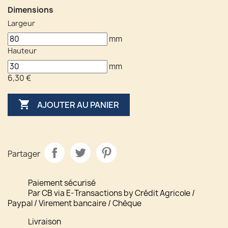
Dimensions
Largeur
mm
Hauteur
mm
6,30 €

AJOUTER AU PANIER
Partager
Paiement sécurisé
Par CB via E-Transactions by Crédit Agricole /
Paypal / Virement bancaire / Chèque
Livraison