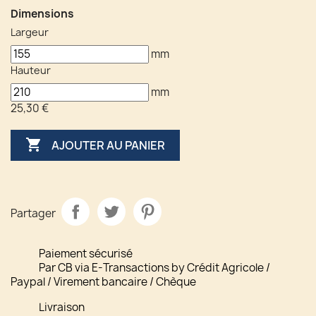
Dimensions
Largeur
mm
Hauteur
mm
25,30 €

AJOUTER AU PANIER
Partager
Paiement sécurisé
Par CB via E-Transactions by Crédit Agricole /
Paypal / Virement bancaire / Chèque
Livraison