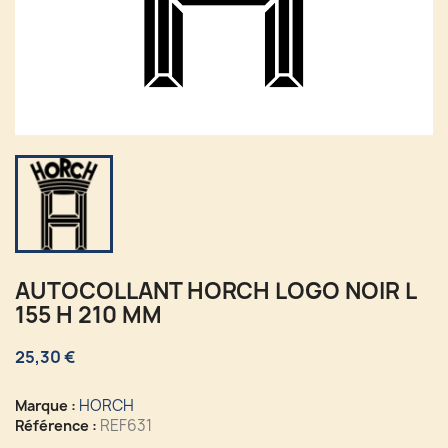
AUTOCOLLANT HORCH LOGO NOIR L
155 H 210 MM
25,30 €
HORCH
Marque :
REF631
Référence :