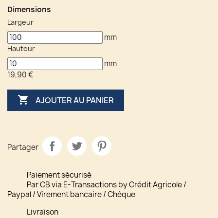
Dimensions
Largeur
mm
Hauteur
mm
19,90 €

AJOUTER AU PANIER
Partager
Paiement sécurisé
Par CB via E-Transactions by Crédit Agricole /
Paypal / Virement bancaire / Chèque
Livraison