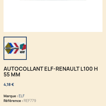
AUTOCOLLANT ELF-RENAULT L100 H
55 MM
4,18 €
ELF
Marque :
REF779
Référence :