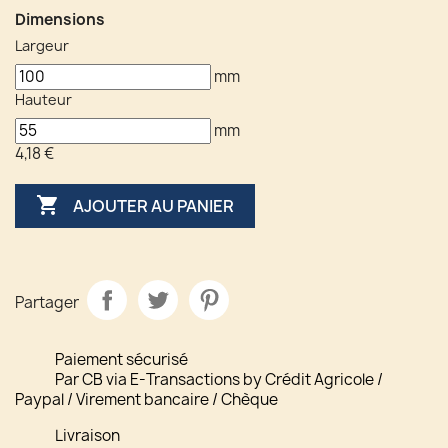
Dimensions
Largeur
mm
Hauteur
mm
4,18 €

AJOUTER AU PANIER
Partager
Paiement sécurisé
Par CB via E-Transactions by Crédit Agricole /
Paypal / Virement bancaire / Chèque
Livraison