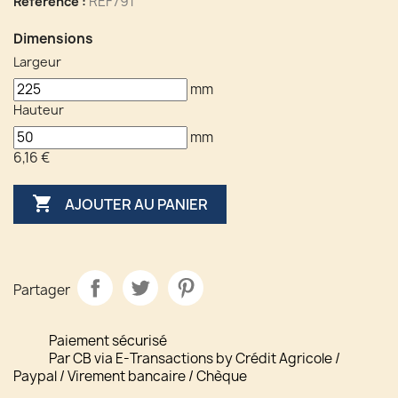
REF791
Référence :
Dimensions
Largeur
mm
Hauteur
mm
6,16 €

AJOUTER AU PANIER
Partager
Paiement sécurisé
Par CB via E-Transactions by Crédit Agricole /
Paypal / Virement bancaire / Chèque