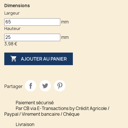
Dimensions
Largeur
mm
Hauteur
mm
3,98 €

AJOUTER AU PANIER
Partager
Paiement sécurisé
Par CB via E-Transactions by Crédit Agricole /
Paypal / Virement bancaire / Chèque
Livraison