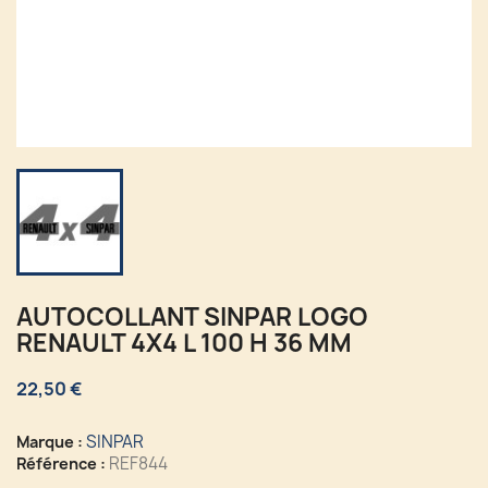
AUTOCOLLANT SINPAR LOGO
RENAULT 4X4 L 100 H 36 MM
22,50 €
SINPAR
Marque :
REF844
Référence :