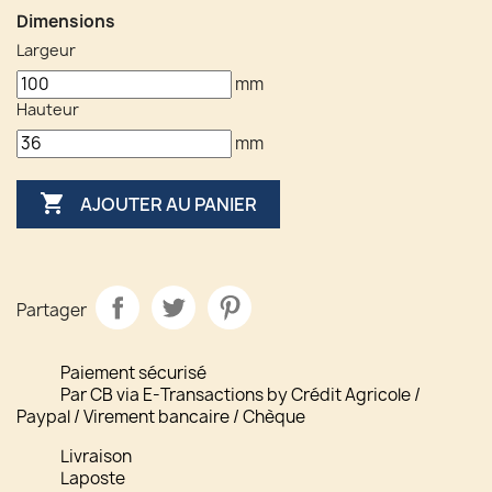
Dimensions
Largeur
mm
Hauteur
mm

AJOUTER AU PANIER
Partager
Paiement sécurisé
Par CB via E-Transactions by Crédit Agricole /
Paypal / Virement bancaire / Chèque
Livraison
Laposte