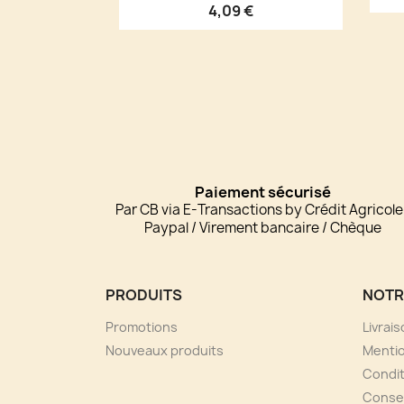
4,09 €
Paiement sécurisé
Par CB via E-Transactions by Crédit Agricole
Paypal / Virement bancaire / Chèque
PRODUITS
NOTR
Promotions
Livrai
Nouveaux produits
Mentio
Condit
Consei