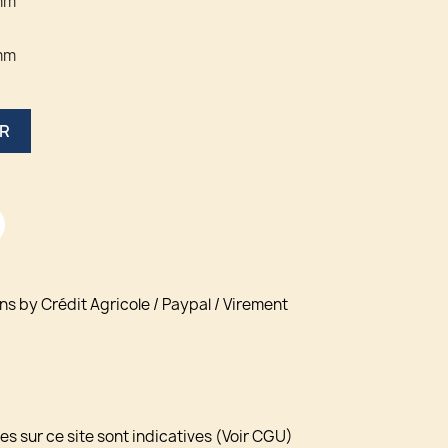
mm
mm
ER
ns by Crédit Agricole / Paypal / Virement
s sur ce site sont indicatives (Voir CGU)