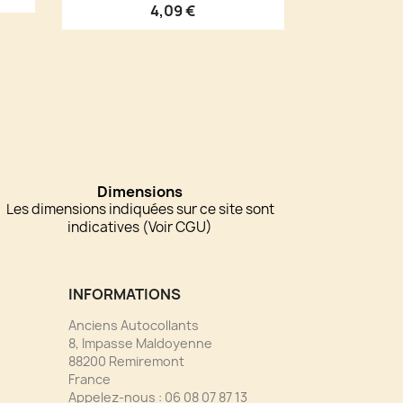
4,09 €
Dimensions
Les dimensions indiquées sur ce site sont
indicatives (Voir CGU)
INFORMATIONS
Anciens Autocollants
8, Impasse Maldoyenne
88200 Remiremont
France
Appelez-nous :
06 08 07 87 13