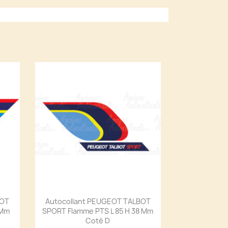
BOT
Autocollant PEUGEOT TALBOT
 Mm
SPORT Flamme PTS L 85 H 38 Mm
Coté D