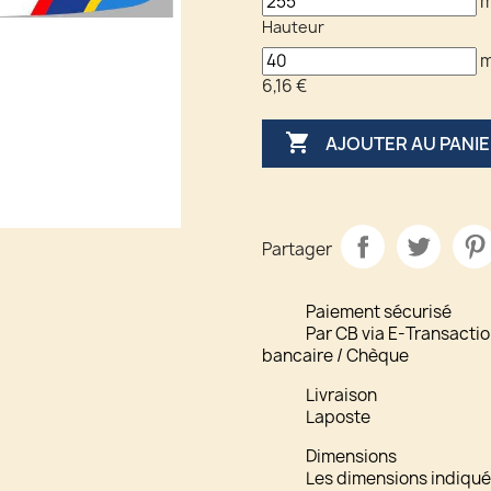
Hauteur
6,16 €

AJOUTER AU PANI
Partager
Paiement sécurisé
Par CB via E-Transactio
bancaire / Chèque
Livraison
Laposte
Dimensions
Les dimensions indiquée