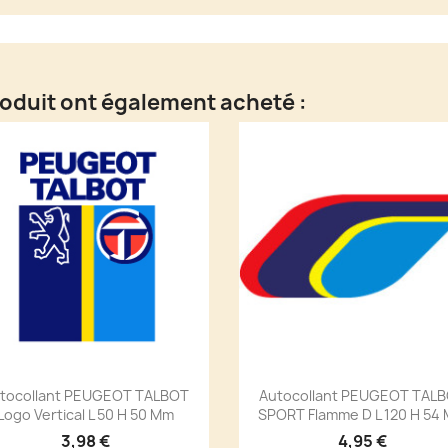
roduit ont également acheté :
tocollant PEUGEOT TALBOT
Autocollant PEUGEOT TAL
Logo Vertical L 50 H 50 Mm
SPORT Flamme D L 120 H 54
3,98 €
4,95 €