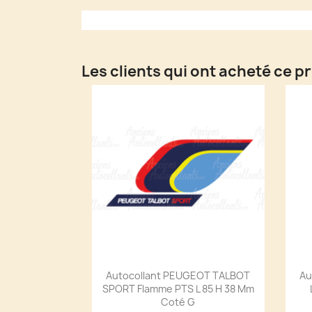
Les clients qui ont acheté ce p
Autocollant PEUGEOT TALBOT
Au
SPORT Flamme PTS L 85 H 38 Mm
Coté G