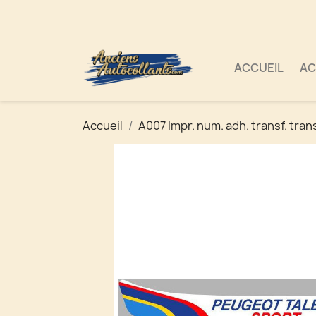
ACCUEIL
AC
Accueil
A007 Impr. num. adh. transf. tran