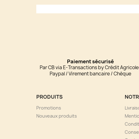
Paiement sécurisé
Par CB via E-Transactions by Crédit Agricole
Paypal / Virement bancaire / Chèque
PRODUITS
NOTR
Promotions
Livrai
Nouveaux produits
Mentio
Condit
Consei