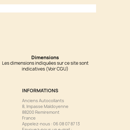
Dimensions
Les dimensions indiquées sur ce site sont
indicatives (Voir CGU)
INFORMATIONS
Anciens Autocollants
8, Impasse Maldoyenne
88200 Remiremont
France
Appelez-nous :
06 08 07 87 13
Envoyez-nous un e-mail :