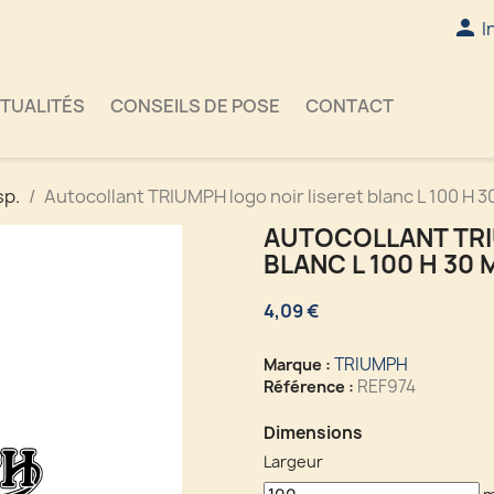

I
TUALITÉS
CONSEILS DE POSE
CONTACT
sp.
Autocollant TRIUMPH logo noir liseret blanc L 100 H 
AUTOCOLLANT TRI
BLANC L 100 H 30
4,09 €
TRIUMPH
Marque :
REF974
Référence :
Dimensions
Largeur