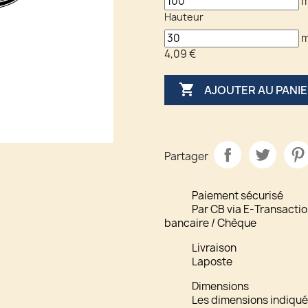
Hauteur
4,09 €

AJOUTER AU PANI
Partager
Paiement sécurisé
Par CB via E-Transactio
bancaire / Chèque
Livraison
Laposte
Dimensions
Les dimensions indiquée