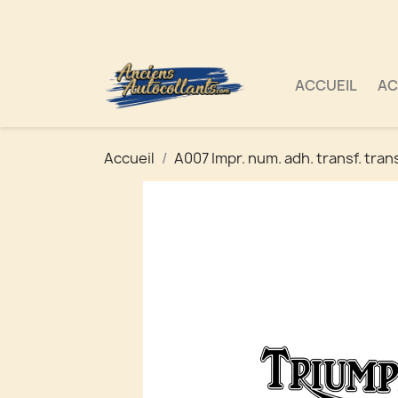
ACCUEIL
AC
Accueil
A007 Impr. num. adh. transf. tran