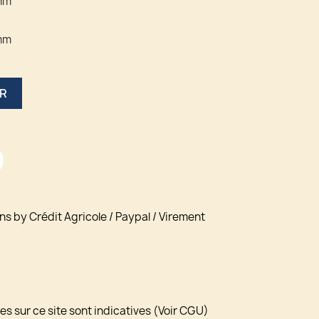
mm
mm
ER
ns by Crédit Agricole / Paypal / Virement
s sur ce site sont indicatives (Voir CGU)