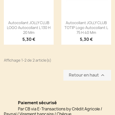
Autocollant JOLLY CLUB
Autocollant JOLLY CLUB
LOGO Autocollant L 130 H
TOTIP Logo Autocollant L
20 Mm
75 H 40 Mm
5,30 €
5,30 €
Affichage 1-2 de 2 article(s)
Retour en haut

Paiement sécurisé
Par CB via E-Transactions by Crédit Agricole /
Paypal / Virement bancaire / Chèque