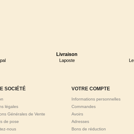
Livraison
pal
Laposte
Le
E SOCIÉTÉ
VOTRE COMPTE
on
Informations personnelles
ns légales
Commandes
ions Générales de Vente
Avoirs
ls de pose
Adresses
tez-nous
Bons de réduction