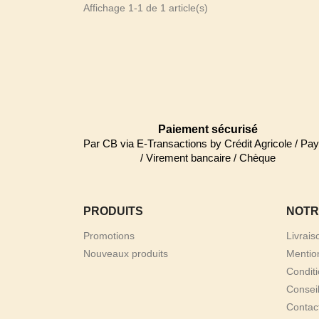
Affichage 1-1 de 1 article(s)
Paiement sécurisé
Par CB via E-Transactions by Crédit Agricole / Pay
/ Virement bancaire / Chèque
PRODUITS
NOTR
Promotions
Livrais
Nouveaux produits
Mentio
Condit
Consei
Contac