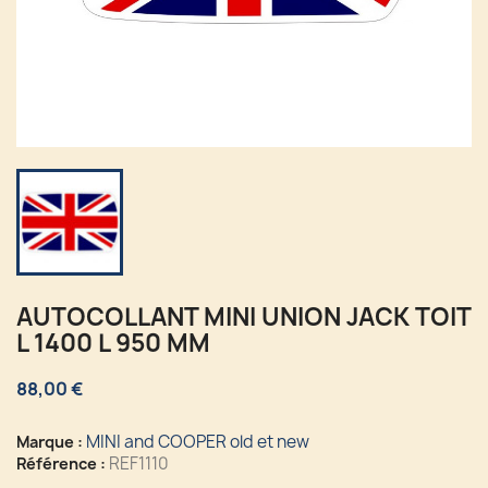
AUTOCOLLANT MINI UNION JACK TOIT
L 1400 L 950 MM
88,00 €
MINI and COOPER old et new
Marque :
REF1110
Référence :