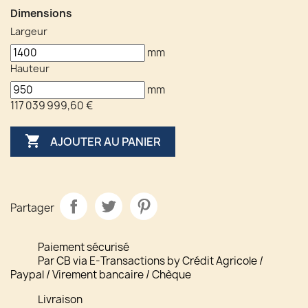
Dimensions
Largeur
mm
Hauteur
mm
117 039 999,60 €

AJOUTER AU PANIER
Partager
Paiement sécurisé
Par CB via E-Transactions by Crédit Agricole /
Paypal / Virement bancaire / Chèque
Livraison