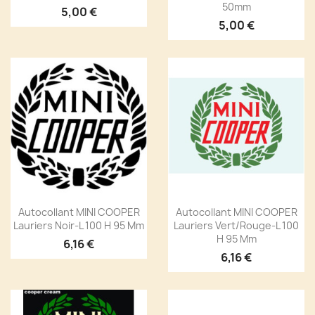
50mm
5,00 €
5,00 €
Autocollant MINI COOPER
Autocollant MINI COOPER
Lauriers Noir-L 100 H 95 Mm
Lauriers Vert/rouge-L 100
H 95 Mm
6,16 €
6,16 €