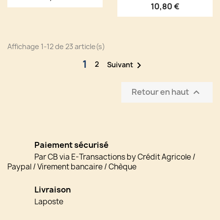
10,80 €
Affichage 1-12 de 23 article(s)
1
2

Suivant
Retour en haut

Paiement sécurisé
Par CB via E-Transactions by Crédit Agricole /
Paypal / Virement bancaire / Chèque
Livraison
Laposte