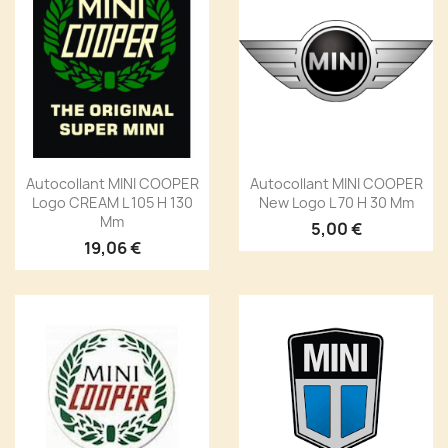
Autocollant MINI COOPER
Autocollant MINI COOPER
Logo CREAM L 105 H 130
New Logo L 70 H 30 Mm
Mm
5,00 €
19,06 €