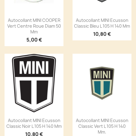
Autocollant MINI COOPER
Autocollant MINI Ecusson
Vert Centre Roue Diam 50
Classic Bleu L 105 H 140 Mm
Mm
10,80 €
5,00 €
Autocollant MINI Ecusson
Autocollant MINI Ecusson
Classic Noir L 105 H 140 Mm
Classic Vert L 105 H 140
Mm.
10,80 €