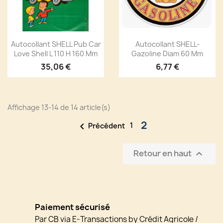
Autocollant SHELL Pub Car
Autocollant SHELL-
Love Shell L 110 H 160 Mm
Gazoline Diam 60 Mm
35,06 €
6,77 €
Affichage 13-14 de 14 article(s)
2

1
Précédent
Retour en haut

Paiement sécurisé
Par CB via E-Transactions by Crédit Agricole /