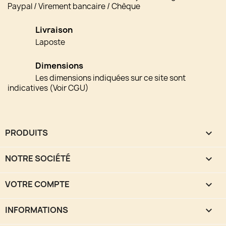
Paypal / Virement bancaire / Chèque
Livraison
Laposte
Dimensions
Les dimensions indiquées sur ce site sont
indicatives (Voir CGU)
PRODUITS

NOTRE SOCIÉTÉ

VOTRE COMPTE

INFORMATIONS
keyboard_arrow_down