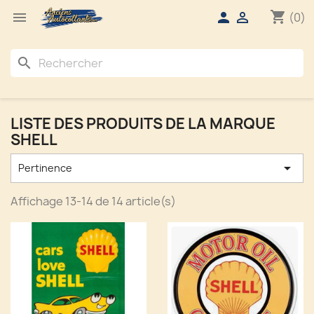
shopping_cart



(0)
search
LISTE DES PRODUITS DE LA MARQUE
SHELL

Pertinence
Affichage 13-14 de 14 article(s)